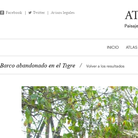
Facebook
Twitter
Avisos legales
INICIO
ATLAS
Barco abandonado en el Tigre
/
Volver a los resultados