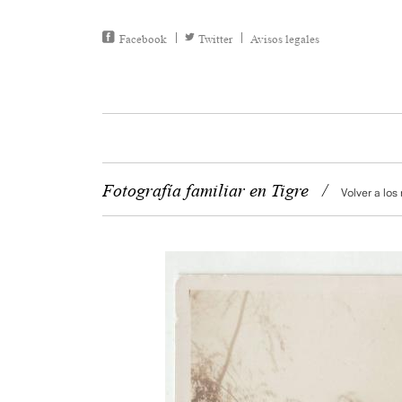
Facebook
Twitter
Avisos legales
Fotografía familiar en Tigre
/
Volver a los