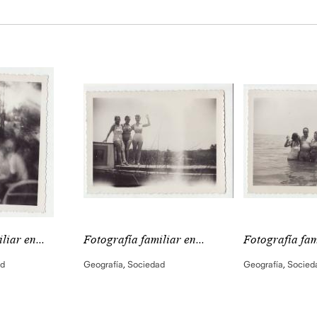
liar en...
Fotografía familiar en...
Fotografía fami
ad
Geografía
,
Sociedad
Geografía
,
Socied