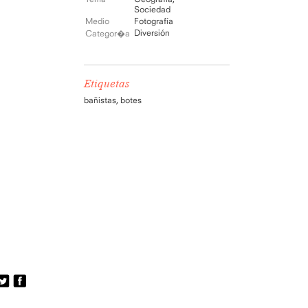
Sociedad
Medio
Fotografía
Diversión
Categor�a
Etiquetas
bañistas
,
botes