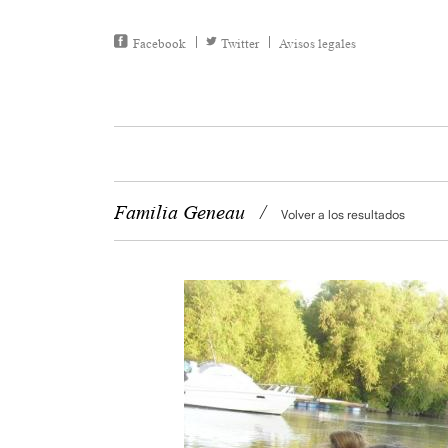
Facebook
Twitter
Avisos legales
Familia Geneau
/
Volver a los resultados