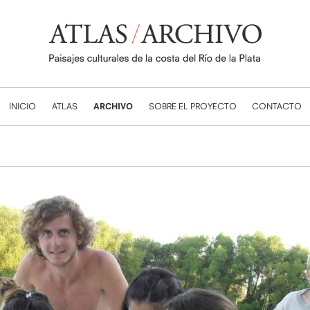
INICIO
ATLAS
ARCHIVO
SOBRE EL PROYECTO
CONTACTO