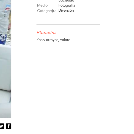
Sociedad
Medio
Fotografía
Diversión
Categor�a
Etiquetas
ríos y arroyos
,
velero