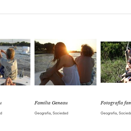
u
Familia Geneau
Fotografía fami
ad
Geografía
,
Sociedad
Geografía
,
Socied