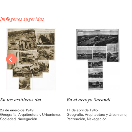
Im�genes sugeridas
En los astilleros del...
En el arroyo Sarandí
23 de enero de 1949
11 de abril de 1943
Geografía
,
Arquitectura y Urbanismo
,
Geografía
,
Arquitectura y Urbanismo
,
Sociedad
,
Navegación
Recreación
,
Navegación