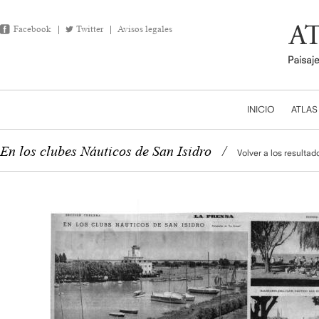
Facebook
Twitter
Avisos legales
INICIO
ATLAS
En los clubes Náuticos de San Isidro
/
Volver a los resultad