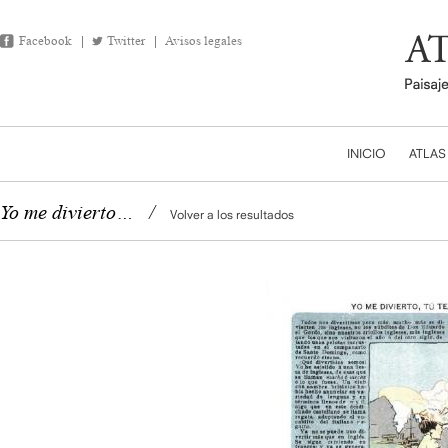
Facebook
Twitter
Avisos legales
INICIO
ATLAS
Yo me divierto…
/
Volver a los resultados