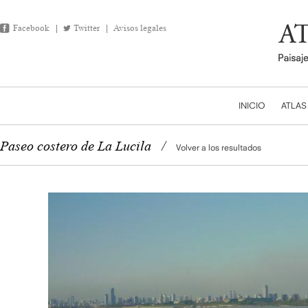
Facebook
Twitter
Avisos legales
INICIO
ATLAS
Paseo costero de La Lucila
/
Volver a los resultados