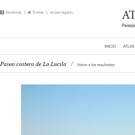
Facebook
Twitter
Avisos legales
INICIO
ATLAS
Paseo costero de La Lucila
/
Volver a los resultados