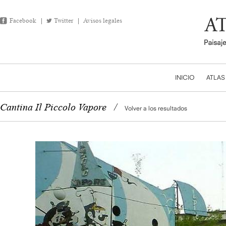
Facebook
Twitter
Avisos legales
INICIO
ATLAS
Cantina Il Piccolo Vapore
/
Volver a los resultados