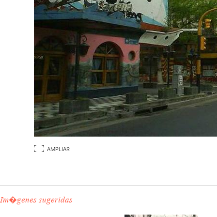
AMPLIAR
Im�genes sugeridas