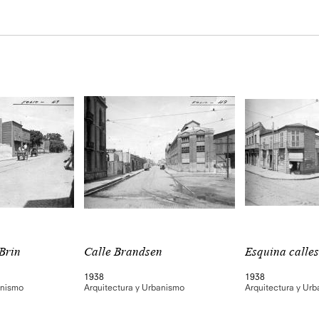
 Brin
Calle Brandsen
Esquina calles
1938
1938
anismo
Arquitectura y Urbanismo
Arquitectura y Ur