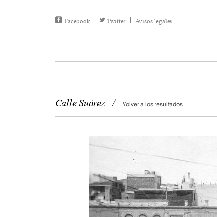
Facebook
Twitter
Avisos legales
Calle Suárez
/
Volver a los resultados