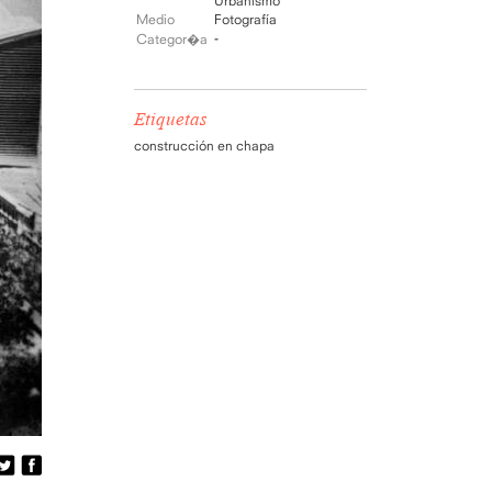
Urbanismo
Medio
Fotografía
-
Categor�a
Etiquetas
construcción en chapa