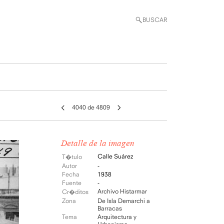
BUSCAR
4040 de 4809
Detalle de la imagen
Calle Suárez
T�tulo
Autor
-
Fecha
1938
Fuente
-
Archivo Histarmar
Cr�ditos
Zona
De Isla Demarchi a
Barracas
Tema
Arquitectura y