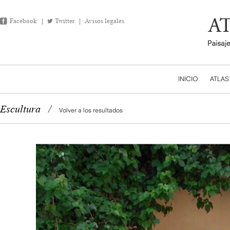
Facebook
Twitter
Avisos legales
INICIO
ATLAS
Escultura
/
Volver a los resultados