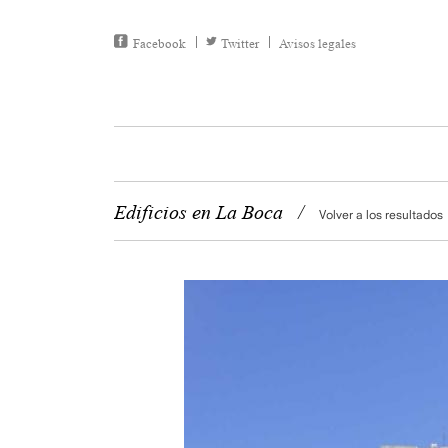
Facebook
Twitter
Avisos legales
Edificios en La Boca
/
Volver a los resultados