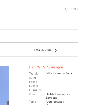
BUSCAR
4202 de 4809
Detalle de la imagen
Edificios en La Boca
T�tulo
Autor
-
Fecha
-
Fuente
-
-
Cr�ditos
Zona
De Isla Demarchi a
Barracas
Tema
Arquitectura y