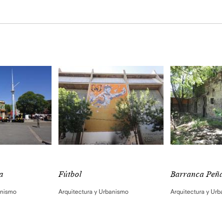
a
Fútbol
Barranca Peñ
anismo
Arquitectura y Urbanismo
Arquitectura y Ur