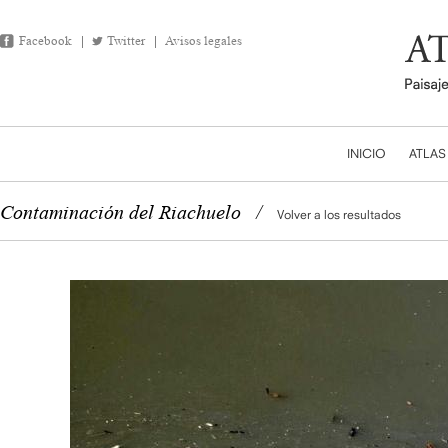
Facebook
Twitter
Avisos legales
INICIO
ATLAS
Contaminación del Riachuelo
/
Volver a los resultados