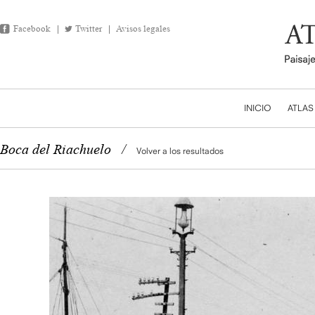
Facebook
Twitter
Avisos legales
INICIO
ATLAS
Boca del Riachuelo
/
Volver a los resultados