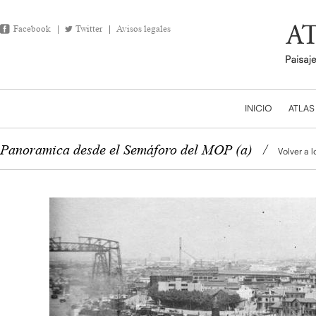
Facebook
Twitter
Avisos legales
INICIO
ATLAS
Panoramica desde el Semáforo del MOP (a)
/
Volver a l