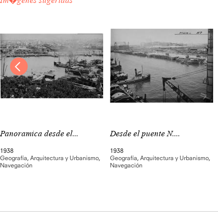
Im�genes sugeridas
Panoramica desde el...
Desde el puente N....
1938
1938
Geografía
,
Arquitectura y Urbanismo
,
Geografía
,
Arquitectura y Urbanismo
,
Navegación
Navegación