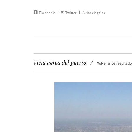
Facebook
Twitter
Avisos legales
Vista aérea del puerto
/
Volver a los resultado