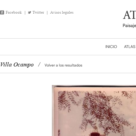
Facebook
Twitter
Avisos legales
INICIO
ATLAS
Villa Ocampo
/
Volver a los resultados