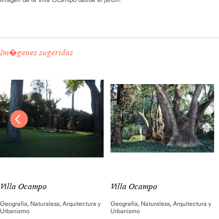
Im�genes sugeridas
Villa Ocampo
Villa Ocampo
Geografía
,
Naturaleza
,
Arquitectura y
Geografía
,
Naturaleza
,
Arquitectura y
Urbanismo
Urbanismo