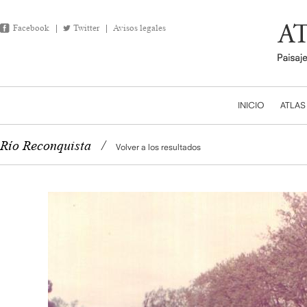
Facebook
Twitter
Avisos legales
INICIO
ATLAS
Río Reconquista
/
Volver a los resultados