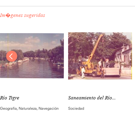
Im�genes sugeridas
Río Tigre
Saneamiento del Río...
Geografía
,
Naturaleza
,
Navegación
Sociedad