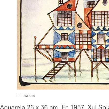
AMPLIAR
Acuarela 26 x 36 cm. En 1957, Xul Sol