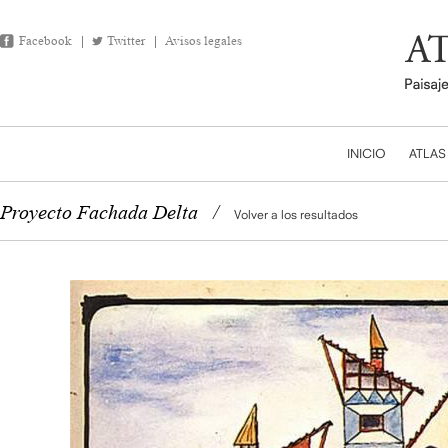
Facebook
Twitter
Avisos legales
INICIO
ATLAS
Proyecto Fachada Delta
/
Volver a los resultados