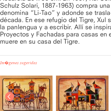
Schulz Solari, 1887-1963) compra una 
denomina “Li-Tao” y adonde se traslad
década. En ese refugio del Tigre, Xul s
la panlengua y a escribir. Allí se inspi
Proyectos y Fachadas para casas en el
muere en su casa del Tigre.
Im�genes sugeridas