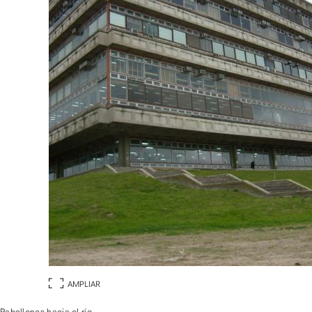
AMPLIAR
Pabellones hacia el río