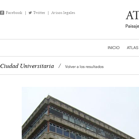
Facebook
Twitter
Avisos legales
INICIO
ATLAS
Ciudad Universitaria
/
Volver a los resultados