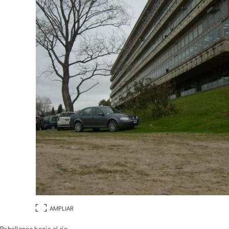
AMPLIAR
Pabellones hacia el río