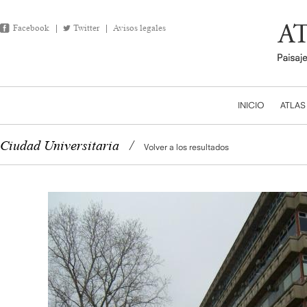
Facebook
Twitter
Avisos legales
INICIO
ATLAS
Ciudad Universitaria
/
Volver a los resultados