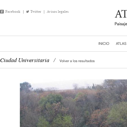
Facebook
Twitter
Avisos legales
INICIO
ATLAS
Ciudad Universitaria
/
Volver a los resultados