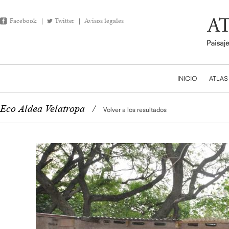
Facebook
Twitter
Avisos legales
INICIO
ATLAS
Eco Aldea Velatropa
/
Volver a los resultados