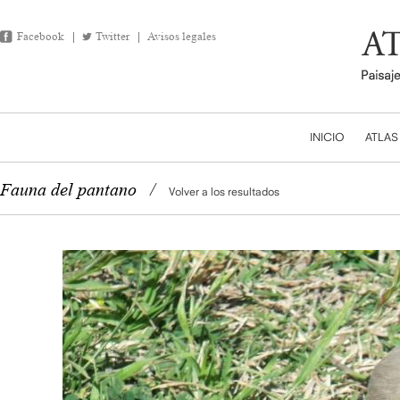
Facebook
Twitter
Avisos legales
INICIO
ATLAS
Fauna del pantano
/
Volver a los resultados