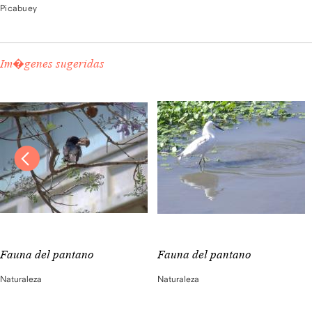
Picabuey
Im�genes sugeridas
Fauna del pantano
Fauna del pantano
Naturaleza
Naturaleza