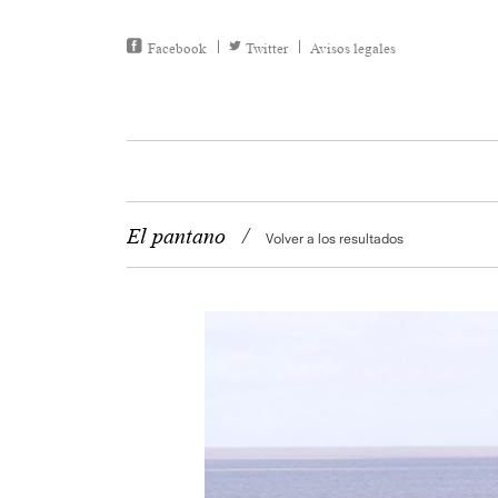
Facebook
Twitter
Avisos legales
El pantano
/
Volver a los resultados