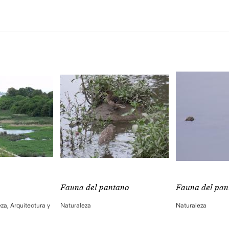
Fauna del pantano
Fauna del pan
eza
,
Arquitectura y
Naturaleza
Naturaleza