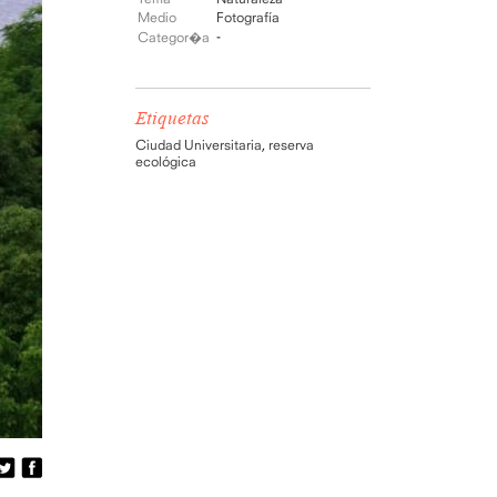
Medio
Fotografía
-
Categor�a
Etiquetas
Ciudad Universitaria
,
reserva
ecológica