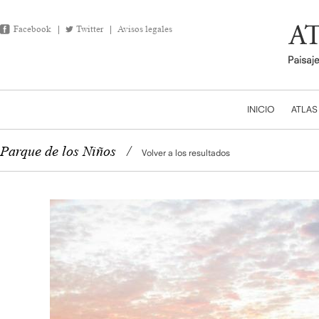
Facebook
Twitter
Avisos legales
INICIO
ATLAS
Parque de los Niños
/
Volver a los resultados