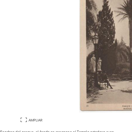
AMPLIAR
Sendero del parque, al fondo se reconoce el Templo ortodoxo ruso