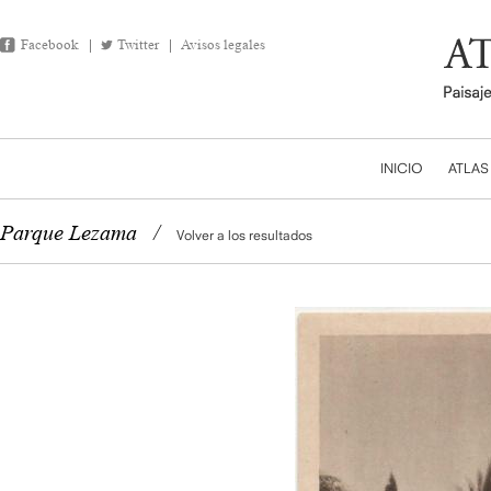
Facebook
Twitter
Avisos legales
INICIO
ATLAS
Parque Lezama
/
Volver a los resultados