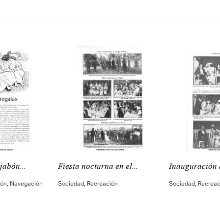
jabón...
Fiesta nocturna en el...
Inauguración d
ión
,
Navegación
Sociedad
,
Recreación
Sociedad
,
Recreac