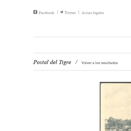
Facebook
Twitter
Avisos legales
Postal del Tigre
/
Volver a los resultados