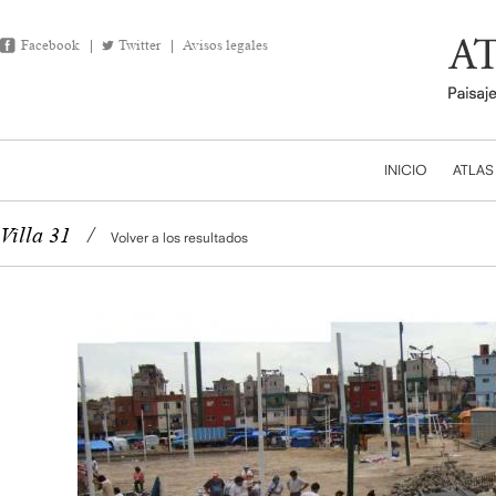
Facebook
Twitter
Avisos legales
INICIO
ATLAS
Villa 31
/
Volver a los resultados