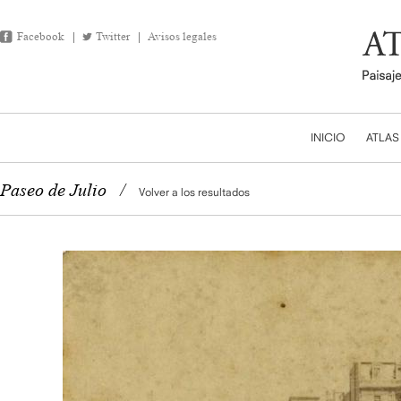
Facebook
Twitter
Avisos legales
INICIO
ATLAS
Paseo de Julio
/
Volver a los resultados