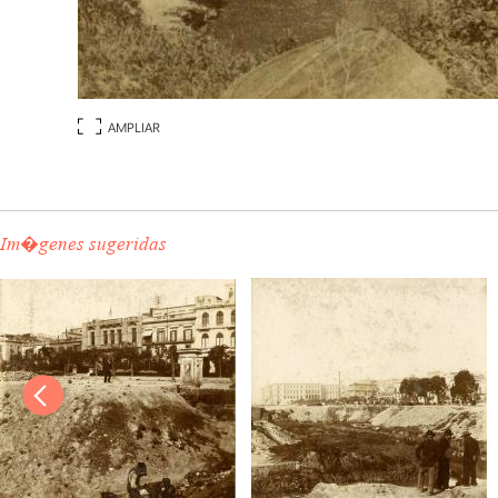
AMPLIAR
Im�genes sugeridas