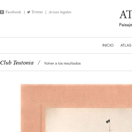
Facebook
Twitter
Avisos legales
INICIO
ATLAS
Club Teutonia
/
Volver a los resultados