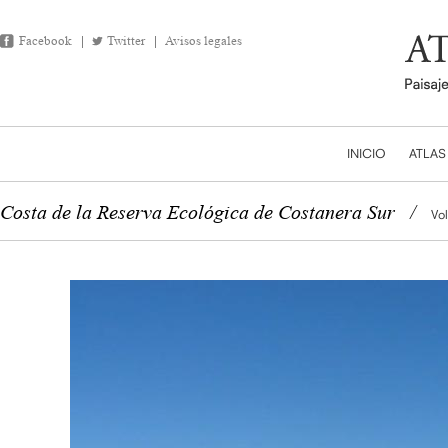
Facebook
Twitter
Avisos legales
INICIO
ATLAS
Costa de la Reserva Ecológica de Costanera Sur
/
Vol