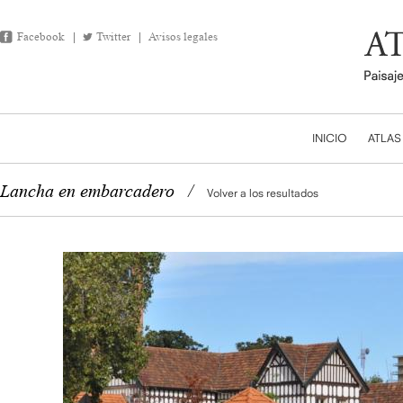
Facebook
Twitter
Avisos legales
INICIO
ATLAS
Lancha en embarcadero
/
Volver a los resultados