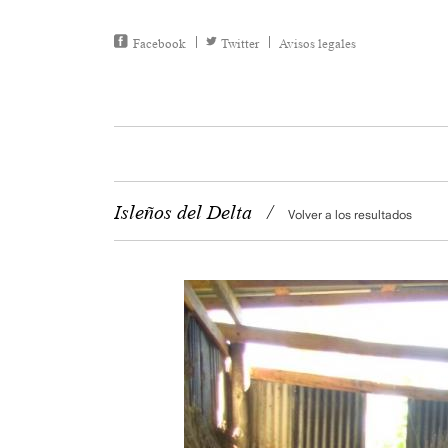
Facebook
Twitter
Avisos legales
Isleños del Delta
/
Volver a los resultados