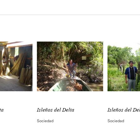
ta
Isleños del Delta
Isleños del De
Sociedad
Sociedad