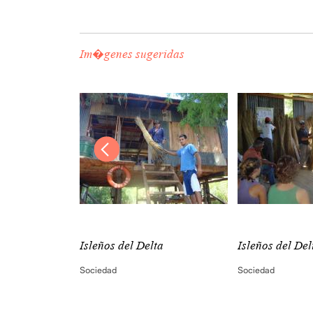
Im�genes sugeridas
ta
Isleños del Delta
Isleños del Del
Sociedad
Sociedad