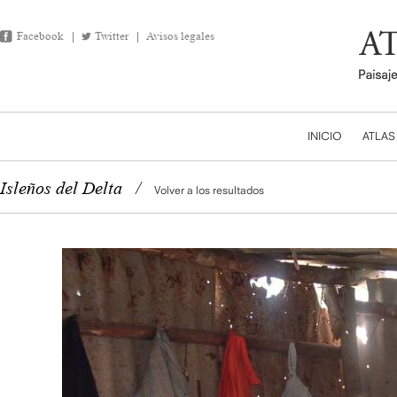
Facebook
Twitter
Avisos legales
INICIO
ATLAS
Isleños del Delta
/
Volver a los resultados