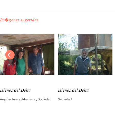
Im�genes sugeridas
Isleños del Delta
Isleños del Delta
Arquitectura y Urbanismo
,
Sociedad
Sociedad