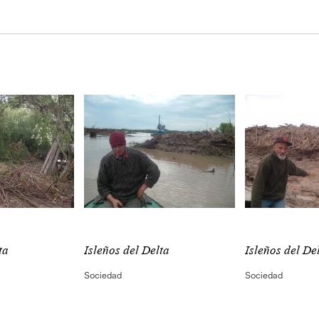
ta
Isleños del Delta
Isleños del De
Sociedad
Sociedad