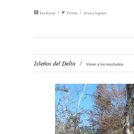
Facebook
Twitter
Avisos legales
Isleños del Delta
/
Volver a los resultados