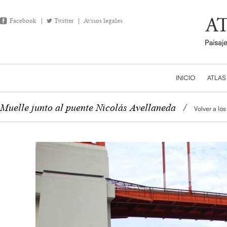
Facebook
Twitter
Avisos legales
INICIO
ATLAS
Muelle junto al puente Nicolás Avellaneda
/
Volver a los