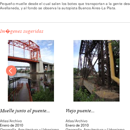
Pequeño muelle desde el cual salen los botes que transportan a la gente des
Avellaneda, y al fondo se observa la autopista Buenos Aires-La Plata.
Im�genes sugeridas
Muelle junto al puente...
Viejo puente...
Atlas/Archivo
Atlas/Archivo
Enero de 2010
Enero de 2010
Geografía
,
Arquitectura y Urbanismo
,
Geografía
,
Arquitectura y Urbanismo