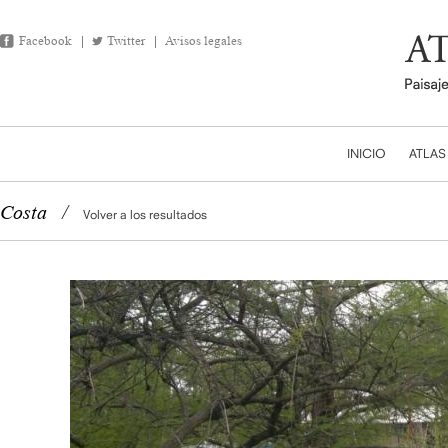
Facebook
Twitter
Avisos legales
INICIO
ATLAS
Costa
/
Volver a los resultados