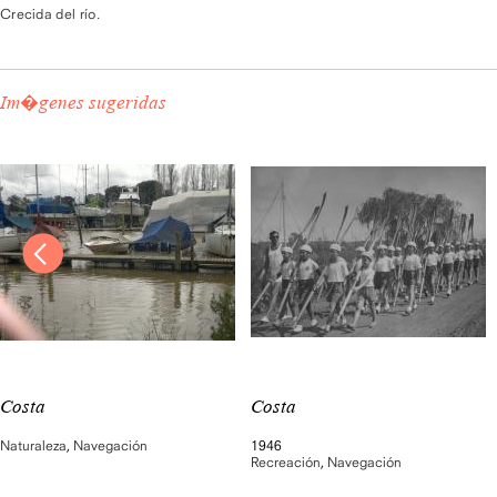
Crecida del río.
Im�genes sugeridas
Costa
Costa
Naturaleza
,
Navegación
1946
Recreación
,
Navegación