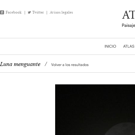
Facebook
Twitter
Avisos legales
INICIO
ATLAS
Luna menguante
/
Volver a los resultados