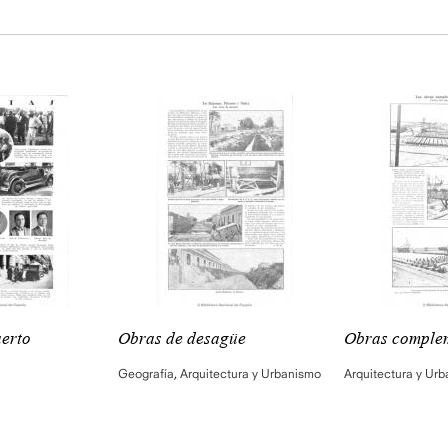
uerto
Obras de desagüe
Obras complem
Geografía
,
Arquitectura y Urbanismo
Arquitectura y Ur