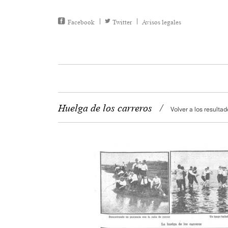
Facebook
Twitter
Avisos legales
Huelga de los carreros
/
Volver a los resulta