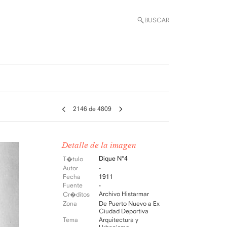
BUSCAR
2146 de 4809
Detalle de la imagen
Dique N°4
T�tulo
Autor
-
Fecha
1911
Fuente
-
Archivo Histarmar
Cr�ditos
Zona
De Puerto Nuevo a Ex
Ciudad Deportiva
Tema
Arquitectura y