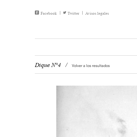
Facebook
Twitter
Avisos legales
Dique N°4
/
Volver a los resultados