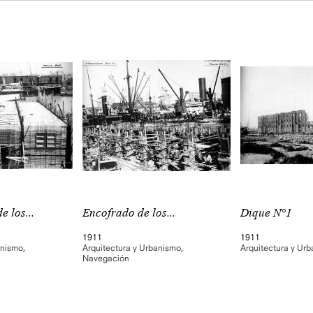
 los...
Encofrado de los...
Dique N°1
1911
1911
anismo
,
Arquitectura y Urbanismo
,
Arquitectura y Ur
Navegación