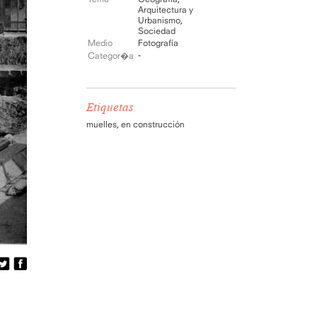
Arquitectura y
Urbanismo
,
Sociedad
Medio
Fotografía
-
Categor�a
Etiquetas
muelles
,
en construcción