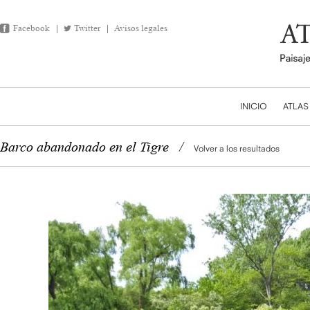
Facebook
Twitter
Avisos legales
INICIO
ATLAS
Barco abandonado en el Tigre
/
Volver a los resultados