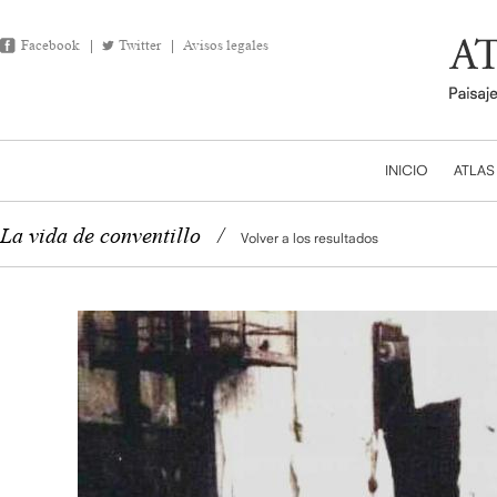
Facebook
Twitter
Avisos legales
INICIO
ATLAS
La vida de conventillo
/
Volver a los resultados