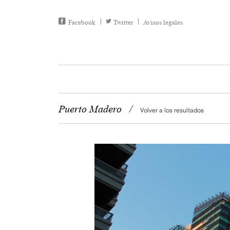
Facebook
Twitter
Avisos legales
Puerto Madero
/
Volver a los resultados