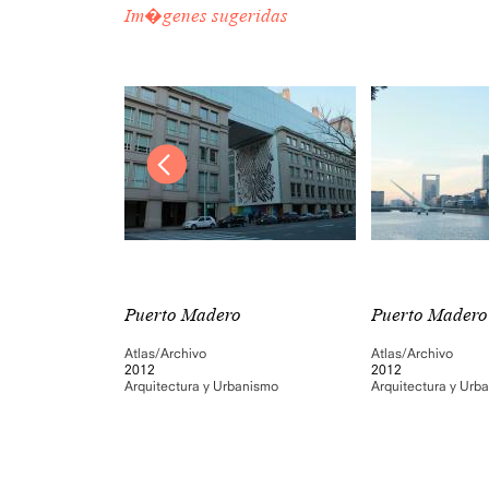
Im�genes sugeridas
Puerto Madero
Puerto Madero
Atlas/Archivo
Atlas/Archivo
2012
2012
nismo
Arquitectura y Urbanismo
Arquitectura y Urb