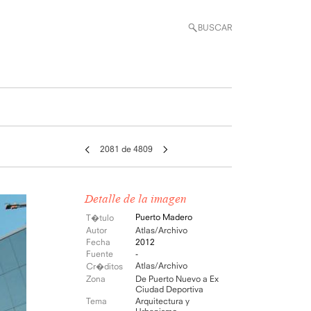
BUSCAR
2081 de 4809
Detalle de la imagen
Puerto Madero
T�tulo
Autor
Atlas/Archivo
Fecha
2012
Fuente
-
Atlas/Archivo
Cr�ditos
Zona
De Puerto Nuevo a Ex
Ciudad Deportiva
Tema
Arquitectura y