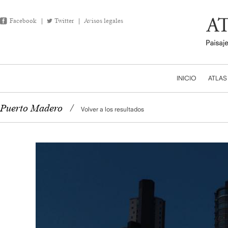
Facebook
Twitter
Avisos legales
INICIO
ATLAS
Puerto Madero
/
Volver a los resultados