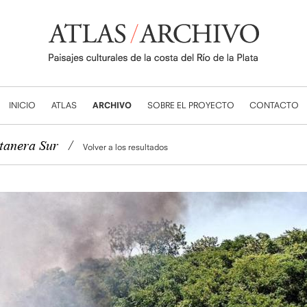
INICIO
ATLAS
ARCHIVO
SOBRE EL PROYECTO
CONTACTO
tanera Sur
/
Volver a los resultados