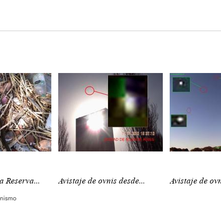
a Reserva...
Avistaje de ovnis desde...
Avistaje de ovn
anismo