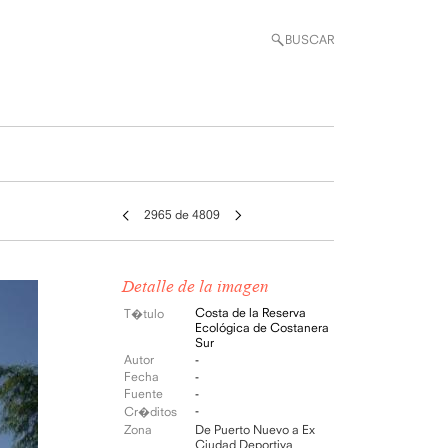
BUSCAR
2965 de 4809
Detalle de la imagen
Costa de la Reserva
T�tulo
Ecológica de Costanera
Sur
Autor
-
Fecha
-
Fuente
-
-
Cr�ditos
Zona
De Puerto Nuevo a Ex
Ciudad Deportiva