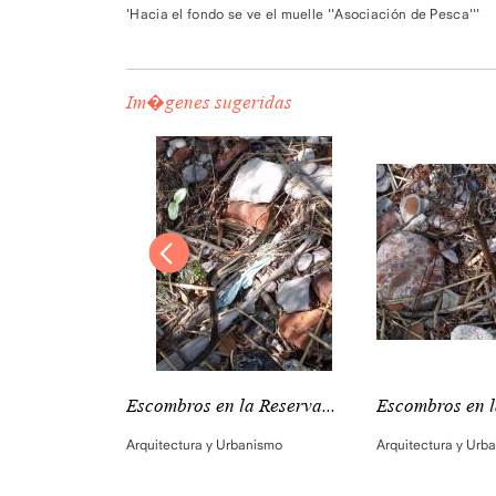
'Hacia el fondo se ve el muelle ''Asociación de Pesca'''
Im�genes sugeridas
rva...
Escombros en la Reserva...
Escombros en l
tura y Urbanismo
Arquitectura y Urbanismo
Arquitectura y Urb