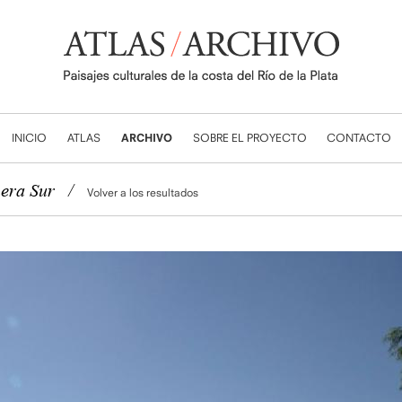
INICIO
ATLAS
ARCHIVO
SOBRE EL PROYECTO
CONTACTO
nera Sur
/
Volver a los resultados